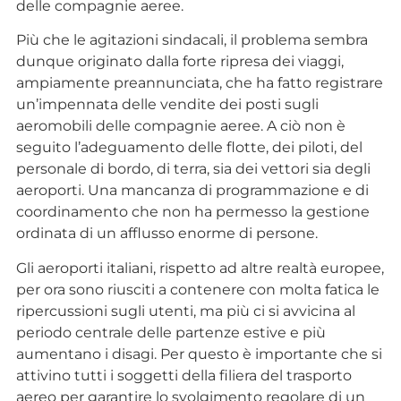
delle compagnie aeree.
Più che le agitazioni sindacali, il problema sembra
dunque originato dalla forte ripresa dei viaggi,
ampiamente preannunciata, che ha fatto registrare
un’impennata delle vendite dei posti sugli
aeromobili delle compagnie aeree. A ciò non è
seguito l’adeguamento delle flotte, dei piloti, del
personale di bordo, di terra, sia dei vettori sia degli
aeroporti. Una mancanza di programmazione e di
coordinamento che non ha permesso la gestione
ordinata di un afflusso enorme di persone.
Gli aeroporti italiani, rispetto ad altre realtà europee,
per ora sono riusciti a contenere con molta fatica le
ripercussioni sugli utenti, ma più ci si avvicina al
periodo centrale delle partenze estive e più
aumentano i disagi. Per questo è importante che si
attivino tutti i soggetti della filiera del trasporto
aereo per garantire lo svolgimento regolare di un