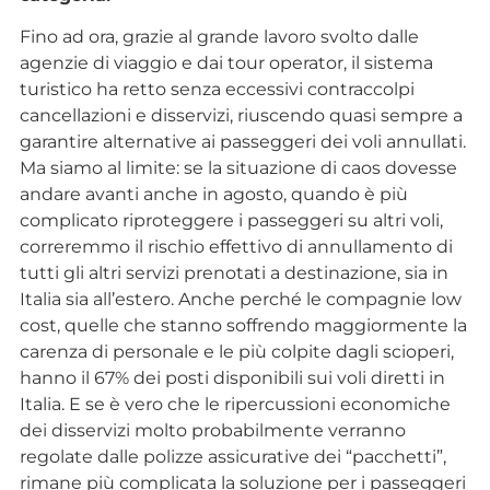
Fino ad ora, grazie al grande lavoro svolto dalle
agenzie di viaggio e dai tour operator, il sistema
turistico ha retto senza eccessivi contraccolpi
cancellazioni e disservizi, riuscendo quasi sempre a
garantire alternative ai passeggeri dei voli annullati.
Ma siamo al limite: se la situazione di caos dovesse
andare avanti anche in agosto, quando è più
complicato riproteggere i passeggeri su altri voli,
correremmo il rischio effettivo di annullamento di
tutti gli altri servizi prenotati a destinazione, sia in
Italia sia all’estero. Anche perché le compagnie low
cost, quelle che stanno soffrendo maggiormente la
carenza di personale e le più colpite dagli scioperi,
hanno il 67% dei posti disponibili sui voli diretti in
Italia. E se è vero che le ripercussioni economiche
dei disservizi molto probabilmente verranno
regolate dalle polizze assicurative dei “pacchetti”,
rimane più complicata la soluzione per i passeggeri