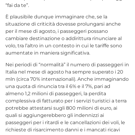
“fai da te”.
È plausibile dunque immaginare che, se la
situazione di criticità dovesse prolungarsi anche
per il mese di agosto, i passeggeri possano
cambiare destinazione o addirittura rinunciare al
volo, tra l’altro in un contesto in cui le tariffe sono
aumentate in maniera significativa.
Nei periodi di “normalità” il numero di passeggeri in
Italia nel mese di agosto ha sempre superato i 20
mln (circa 70% internazionali). Anche immaginando
una quota di rinuncia tra il 6% e il 7%, pari ad
almeno 1,2 milioni di passeggeri, la perdita
complessiva di fatturato per i servizi turistici a terra
potrebbe attestarsi sugli 800 milioni di euro, ai
quali si aggiungerebbero gli indennizzi ai
passeggeri per i ritardi e le cancellazioni dei voli, le
richieste di risarcimento danni e i mancati ricavi