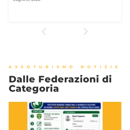
ASSOTURISMO NOTIZIE
Dalle Federazioni di
Categoria