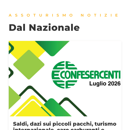
ASSOTURISMO NOTIZIE
Dal Nazionale
Saldi, dazi sui piccoli pacchi, turismo
internazionale, caro carburanti e