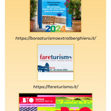
https://borsaturismoextralberghiero.it/
https://fareturismo.it/