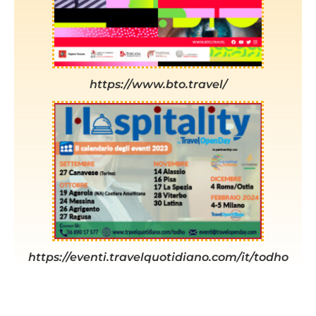
https://www.bto.travel/
https://eventi.travelquotidiano.com/it/todho