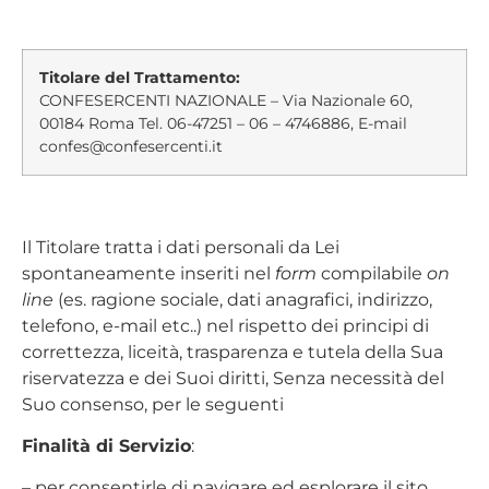
Titolare del Trattamento:
CONFESERCENTI NAZIONALE – Via Nazionale 60,
00184 Roma Tel. 06-47251 – 06 – 4746886, E-mail
confes@confesercenti.it
Il Titolare tratta i dati personali da Lei
spontaneamente inseriti nel
form
compilabile
on
line
(es. ragione sociale, dati anagrafici, indirizzo,
telefono, e-mail etc..) nel rispetto dei principi di
correttezza, liceità, trasparenza e tutela della Sua
riservatezza e dei Suoi diritti, Senza necessità del
Suo consenso, per le seguenti
Finalità di Servizio
:
– per consentirle di navigare ed esplorare il sito