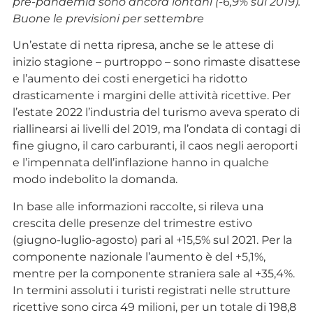
pre-pandemia sono ancora lontani (-6,9% sul 2019).
Buone le previsioni per settembre
Un’estate di netta ripresa, anche se le attese di
inizio stagione – purtroppo – sono rimaste disattese
e l’aumento dei costi energetici ha ridotto
drasticamente i margini delle attività ricettive. Per
l’estate 2022 l’industria del turismo aveva sperato di
riallinearsi ai livelli del 2019, ma l’ondata di contagi di
fine giugno, il caro carburanti, il caos negli aeroporti
e l’impennata dell’inflazione hanno in qualche
modo indebolito la domanda.
In base alle informazioni raccolte, si rileva una
crescita delle presenze del trimestre estivo
(giugno-luglio-agosto) pari al +15,5% sul 2021. Per la
componente nazionale l’aumento è del +5,1%,
mentre per la componente straniera sale al +35,4%.
In termini assoluti i turisti registrati nelle strutture
ricettive sono circa 49 milioni, per un totale di 198,8