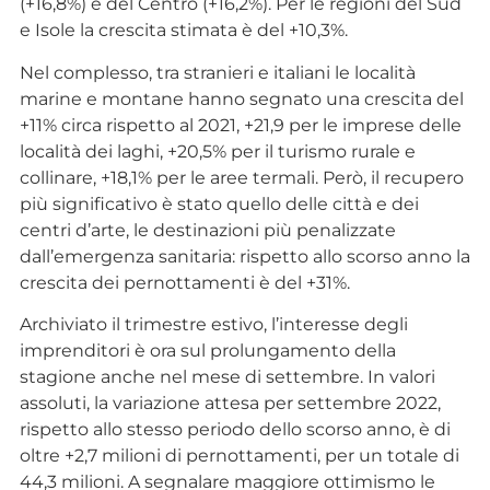
(+16,8%) e del Centro (+16,2%). Per le regioni del Sud
e Isole la crescita stimata è del +10,3%.
Nel complesso, tra stranieri e italiani le località
marine e montane hanno segnato una crescita del
+11% circa rispetto al 2021, +21,9 per le imprese delle
località dei laghi, +20,5% per il turismo rurale e
collinare, +18,1% per le aree termali. Però, il recupero
più significativo è stato quello delle città e dei
centri d’arte, le destinazioni più penalizzate
dall’emergenza sanitaria: rispetto allo scorso anno la
crescita dei pernottamenti è del +31%.
Archiviato il trimestre estivo, l’interesse degli
imprenditori è ora sul prolungamento della
stagione anche nel mese di settembre. In valori
assoluti, la variazione attesa per settembre 2022,
rispetto allo stesso periodo dello scorso anno, è di
oltre +2,7 milioni di pernottamenti, per un totale di
44,3 milioni. A segnalare maggiore ottimismo le