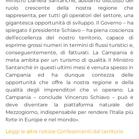
Ministro Daniela Santanchè, abbiamo discusso del
ruolo crescente della nostra regione che
rappresenta, per tutti gli operatori del settore, una
gigantesca opportunità di sviluppo. Il Governo – ha
spiegato il presidente Schiavo – ha piena coscienza
dell’eccellenza del nostro territorio, capace di
esprime grossi numeri in termini di flussi turistici e,
conseguentemente, di fatturati. La Campania è
meta ambita per un turismo di qualità. Il Ministro
Santanchè in questi ultimi mesi è venuta spesso in
Campania ed ha dunque contezza delle
opportunità che offre la nostra regione e della
qualità degli imprenditori che vi operano. La
Campania – conclude Vincenzo Schiavo – può e
deve diventare la piattaforma naturale del
Mezzogiorno, indispensabile per rendere l’Italia più
forte in Europe e nel mondo».
Leggi le altre notizie Confesercenti dal territorio