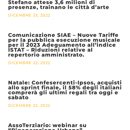
Stefano attese 3,6 milioni di
presenze, trainano le città d’arte
DICEMBRE 23, 2022
Comunicazione SIAE – Nuove Tariffe
per la pubblica esecuzione musicale
per il 2023 Adeguamento all’indice
ISTAT – Riduzioni relative al
repertorio amministrato.
DICEMBRE 22, 2022
Natale: Confesercenti-Ipsos, acquisti
allo sprint finale, il 58% degli italiani
comprerà gli ultimi regali tra oggi e
sabato
DICEMBRE 22, 2022
AssoTerziario: webinar su