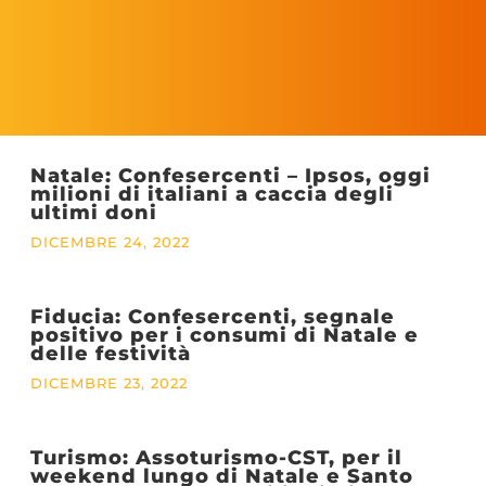
Natale: Confesercenti – Ipsos, oggi
milioni di italiani a caccia degli
ultimi doni
DICEMBRE 24, 2022
Fiducia: Confesercenti, segnale
positivo per i consumi di Natale e
delle festività
DICEMBRE 23, 2022
Turismo: Assoturismo-CST, per il
weekend lungo di Natale e Santo