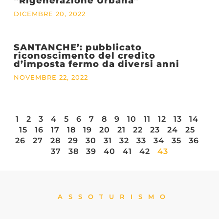
“Rigenerazione Urbana”
DICEMBRE 20, 2022
SANTANCHE’: pubblicato
riconoscimento del credito
d’imposta fermo da diversi anni
NOVEMBRE 22, 2022
1
2
3
4
5
6
7
8
9
10
11
12
13
14
15
16
17
18
19
20
21
22
23
24
25
26
27
28
29
30
31
32
33
34
35
36
37
38
39
40
41
42
43
ASSOTURISMO