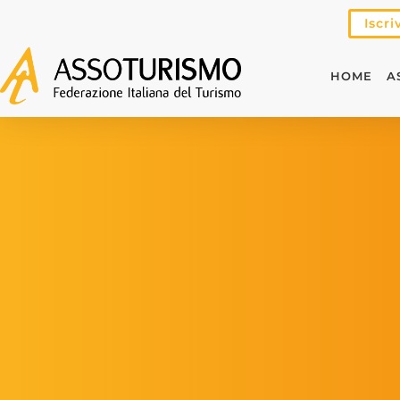
Iscri
HOME
A