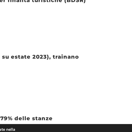
 finalità turistiche (BDSR)
 su estate 2023), trainano
 79% delle stanze
ate nella