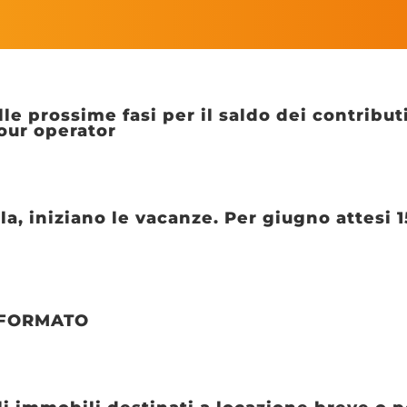
 prossime fasi per il saldo dei contributi 
our operator
a, iniziano le vacanze. Per giugno attesi 15
INFORMATO