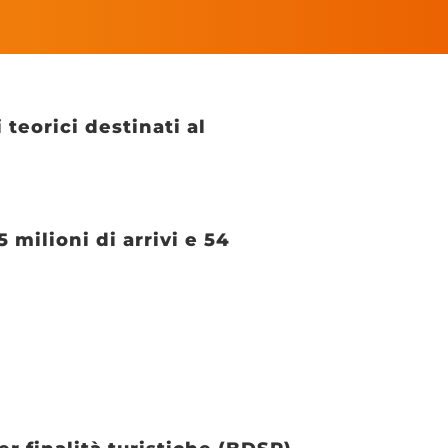
teorici destinati al
 milioni di arrivi e 54