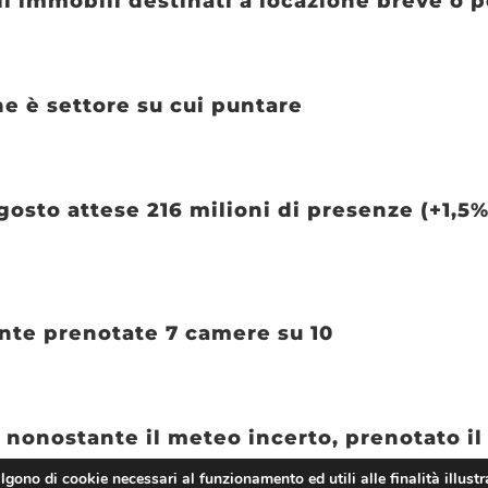
mmobili destinati a locazione breve o per
e è settore su cui puntare
osto attese 216 milioni di presenze (+1,5%
nte prenotate 7 camere su 10
 nonostante il meteo incerto, prenotato il
algono di cookie necessari al funzionamento ed utili alle finalità illustr