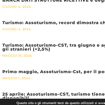
BANCA DATI STRUTTURE RICETTIVE e degli i
GIUGNO 4, 2024
Turismo: Assoturismo, record dimostra ch
GIUGNO 4, 2024
Turismo: Assoturismo-CST, tra giugno e ag
gli stranieri (+2,5%)
MAGGIO 31, 2024
Primo maggio, Assoturismo-Cst, per il po
MAGGIO 1, 2024
25 aprile: Assoturismo-CST, turismo tiene
disponibili
Questo sito o gli strumenti terzi da questo utilizzati si avv
APRILE 25, 2024