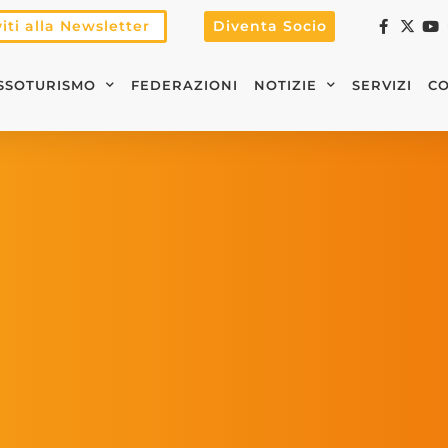
viti alla Newsletter
Diventa Socio
SSOTURISMO
FEDERAZIONI
NOTIZIE
SERVIZI
CO