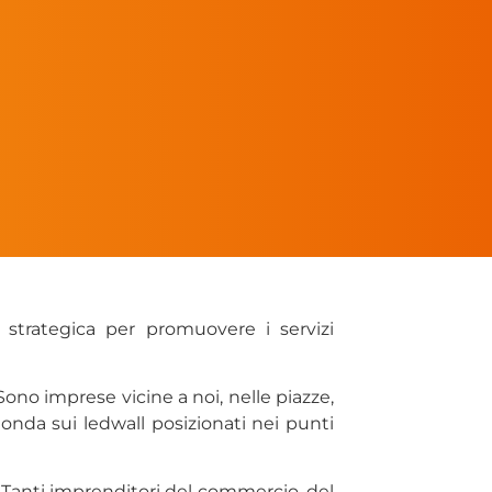
strategica per promuovere i servizi
ono imprese vicine a noi, nelle piazze,
n onda sui ledwall posizionati nei punti
 Tanti imprenditori del commercio, del