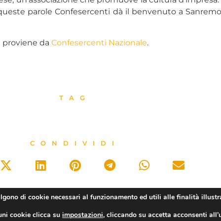
queste parole Confesercenti dà il benvenuto a Sanremo a 
l
proviene da
Confesercenti Nazionale
.
TAG
CONDIVIDI
algono di cookie necessari al funzionamento ed utili alle finalità illustr
uni cookie clicca su
impostazioni
, cliccando su accetta acconsenti all’