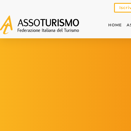
Iscri
HOME
A