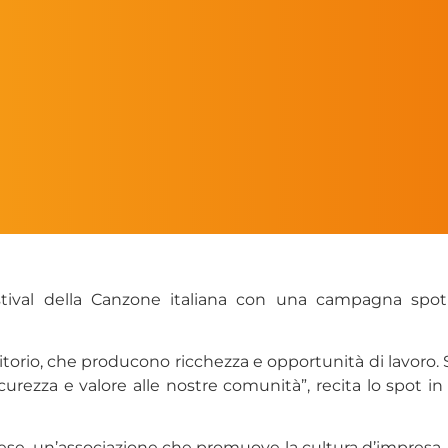
tival della Canzone italiana con una campagna spot 
torio, che producono ricchezza e opportunità di lavoro. S
sicurezza e valore alle nostre comunità”, recita lo spot i
rese, un’associazione che promuove la cultura d’impresa.