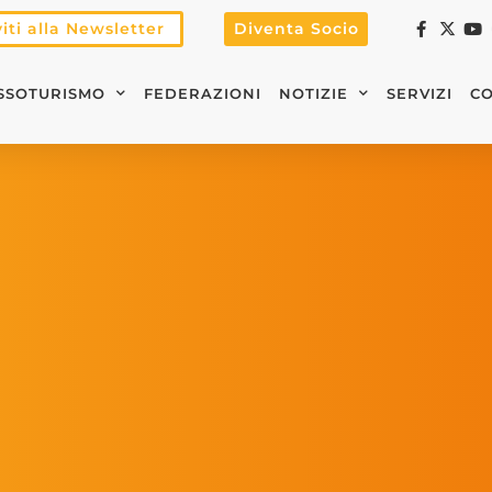
viti alla Newsletter
Diventa Socio
SSOTURISMO
FEDERAZIONI
NOTIZIE
SERVIZI
CO