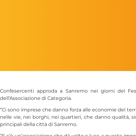
Confesercenti approda a Sanremo nei giorni del Fes
dell’Associazione di Categoria.
“Ci sono imprese che danno forza alle economie del terri
nelle vie, nei borghi, nei quartieri, che danno qualità, 
principali della città di Sanremo.
“E c’è un’associazione che dà volto e luce a queste imp