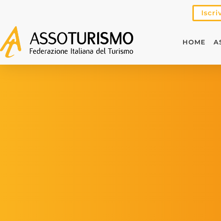
Iscri
HOME
A