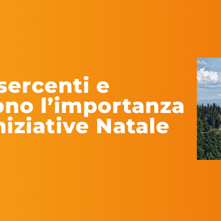
sercenti e
ono l’importanza
niziative Natale