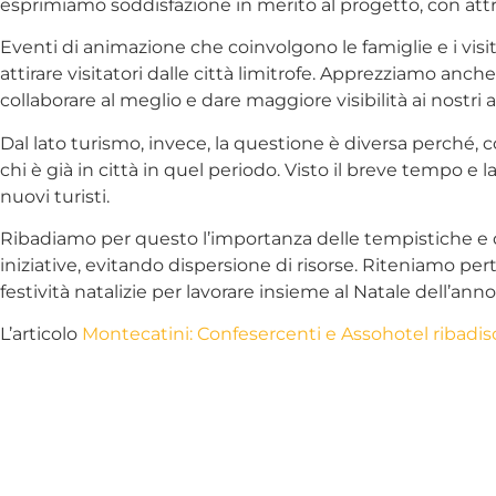
esprimiamo soddisfazione in merito al progetto, con attra
Eventi di animazione che coinvolgono le famiglie e i visi
attirare visitatori dalle città limitrofe. Apprezziamo an
collaborare al meglio e dare maggiore visibilità ai nostri a
Dal lato turismo, invece, la questione è diversa perché,
chi è già in città in quel periodo. Visto il breve tempo e l
nuovi turisti.
Ribadiamo per questo l’importanza delle tempistiche e del
iniziative, evitando dispersione di risorse. Riteniamo 
festività natalizie per lavorare insieme al Natale dell’
L’articolo
Montecatini: Confesercenti e Assohotel ribadis