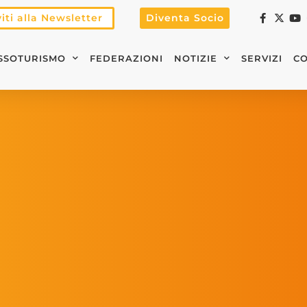
viti alla Newsletter
Diventa Socio
SSOTURISMO
FEDERAZIONI
NOTIZIE
SERVIZI
CO