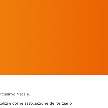
prossimo Natale.
talizi e come associazione del terziario