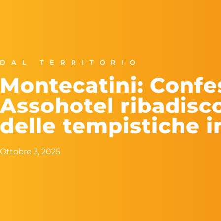
DAL TERRITORIO
Montecatini: Confe
Assohotel ribadisc
delle tempistiche i
Ottobre 3, 2025