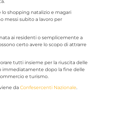
tà.
e lo shopping natalizio e magari
mo messi subito a lavoro per
tinata ai residenti o semplicemente a
possono certo avere lo scopo di attrarre
are tutti insieme per la riuscita delle
tro immediatamente dopo la fine delle
 commercio e turismo.
viene da
Confesercenti Nazionale
.