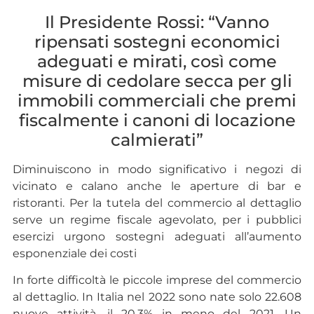
Il Presidente Rossi: “Vanno
ripensati sostegni economici
adeguati e mirati, così come
misure di cedolare secca per gli
immobili commerciali che premi
fiscalmente i canoni di locazione
calmierati”
Diminuiscono in modo significativo i negozi di
vicinato e calano anche le aperture di bar e
ristoranti. Per la tutela del commercio al dettaglio
serve un regime fiscale agevolato, per i pubblici
esercizi urgono sostegni adeguati all’aumento
esponenziale dei costi
In forte difficoltà le piccole imprese del commercio
al dettaglio. In Italia nel 2022 sono nate solo 22.608
nuove attività, il 20,3% in meno del 2021. Un