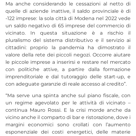
Ma anche considerando le cessazioni al netto di
quelle di aziende inattive, il saldo provinciale è di
-122 imprese: la sola città di Modena nel 2022 vede
un saldo negativo di 65 imprese del commercio di
vicinato. In questa situazione è a rischio il
pluralismo del sistema distributivo e il servizio ai
cittadini: proprio la pandemia ha dimostrato il
valore della rete dei piccoli negozi. Occorre aiutare
le piccole imprese a inserirsi e restare nel mercato
con politiche attive, a partire dalla formazione
imprenditoriale e dal tutoraggio delle start-up, e
con adeguate garanzie di reale accesso al credito”.
“Ma serve una spinta anche sul piano fiscale, con
un regime agevolato per le attività di vicinato –
continua Mauro Rossi. E la crisi morde anche da
vicino anche il comparto di bar e ristorazione, dove i
margini economici sono crollati con l’aumento
esponenziale dei costi energetici, delle materie