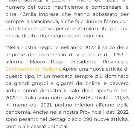
numero del tutto insufficiente a compensare le
oltre 43mila imprese che hanno abbassato per
sempre la saracinesca, e che fa chiudere l’anno con
un bilancio negativo per oltre 20mila unità, per una
media di oltre due negozi spariti ogni ora.
“Nella nostra Regione nell’anno 2022 il saldo delle
imprese del commercio di vicinato è di -1253 –
afferma Mauro Rossi, Presidente Provinciale
Confesercenti Modena
. Aprire una nuova attività di
questo tipo, in un mercato sempre più dominato
da grandi gruppi e giganti dell’online, è davvero
arduo, come dimostra il calo delle aperture: nel
2022 in Italia sono nate solo 22.608 attività, il 20,3%
in meno del 2021, perfino inferiori all’anno della
pandemia. Anche nella nostra Provincia i dati 2022
sono pesanti: nel dettaglio solo 298 nuove attività,
contro 515 cessazioni totali.