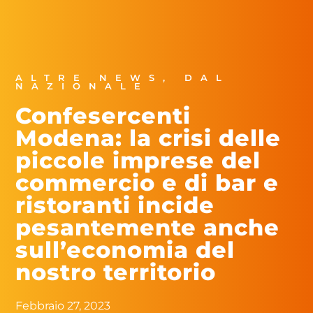
ALTRE NEWS
,
DAL
NAZIONALE
Confesercenti
Modena: la crisi delle
piccole imprese del
commercio e di bar e
ristoranti incide
pesantemente anche
sull’economia del
nostro territorio
Febbraio 27, 2023