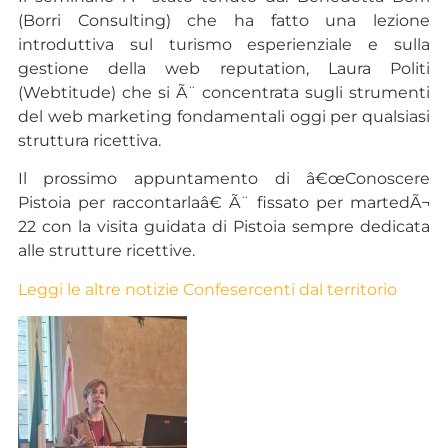
(Borri Consulting) che ha fatto una lezione
introduttiva sul turismo esperienziale e sulla
gestione della web reputation, Laura Politi
(Webtitude) che si Ã¨ concentrata sugli strumenti
del web marketing fondamentali oggi per qualsiasi
struttura ricettiva.
Il prossimo appuntamento di â€œConoscere
Pistoia per raccontarlaâ€ Ã¨ fissato per martedÃ¬
22 con la visita guidata di Pistoia sempre dedicata
alle strutture ricettive.
Leggi le altre notizie Confesercenti dal territorio