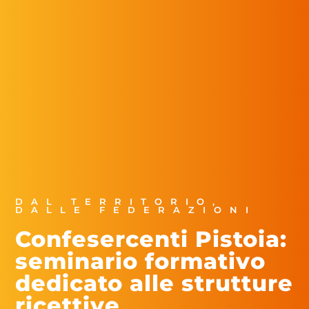
DAL TERRITORIO
,
DALLE FEDERAZIONI
Confesercenti Pistoia:
seminario formativo
dedicato alle strutture
ricettive