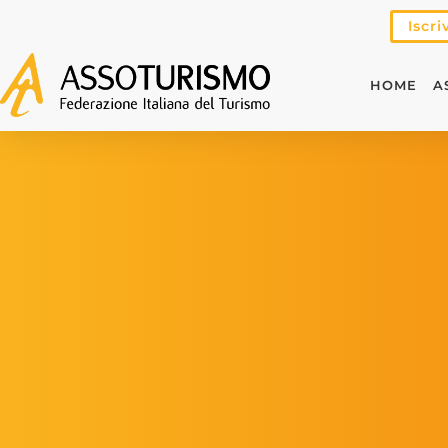
Iscri
HOME
A