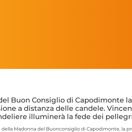
 del Buon Consiglio di Capodimonte l
sione a distanza delle candele. Vincen
eliere illuminerà la fede dei pellegri
ica della Madonna del Buonconsiglio di Capodimonte, la pr