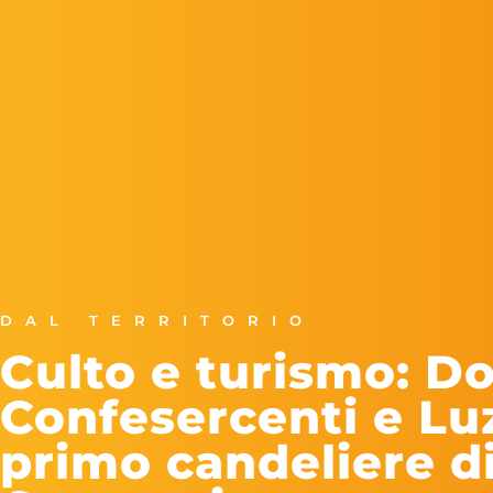
DAL TERRITORIO
Culto e turismo: D
Confesercenti e Luz
primo candeliere di