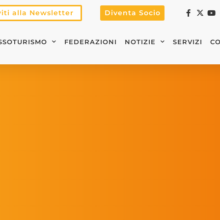
viti alla Newsletter
Diventa Socio
SSOTURISMO
FEDERAZIONI
NOTIZIE
SERVIZI
CO