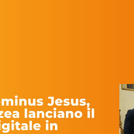
ominus Jesus,
ea lanciano il
gitale in