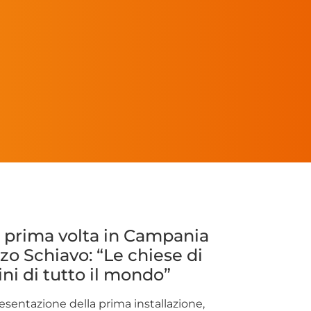
a prima volta in Campania
zo Schiavo: “Le chiese di
ni di tutto il mondo”
esentazione della prima installazione,