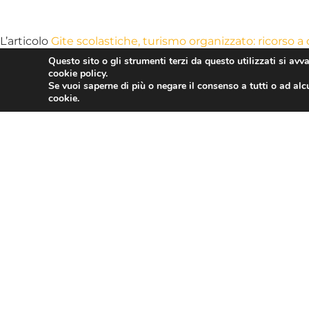
L’articolo
Gite scolastiche, turismo organizzato: ricorso a 
Questo sito o gli strumenti terzi da questo utilizzati si avv
L’articolo
Gite scolastiche, turismo organizzato: ricorso a 
cookie policy.
Se vuoi saperne di più o negare il consenso a tutti o ad alc
cookie.