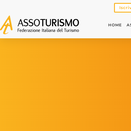
Iscri
HOME
A