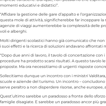
momenti educativi e didattici”.
“Affidare la gestione delle gare d’appalto e l’organizzazion
questa mole di attività, significherebbe far inceppare la 
agenzie di viaggi aumenterebbe la complessità delle pr
voli e alberghi.
Molti dirigenti scolastici hanno già comunicato che non 
i suoi effetti e la ricerca di soluzioni andavano affronta
“Dopo due anni di lavoro, il tavolo di concertazione con i
procedure ha prodotto scarsi risultati. A questo tavolo 
proposte. Ma ora necessitiamo di urgenti risposte concr
Sollecitiamo dunque un incontro con i ministri Valditara
scuole e aziende del turismo. Un incontro – concludono l
serve peraltro a non disperdere risorse, anche europee, a
Quest’ultimo sarebbe un paradosso a fronte dello sforzo d
famiglie disagiate. E sarebbe un paradosso ancor più grave