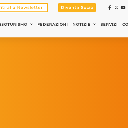
viti alla Newsletter
Diventa Socio
SSOTURISMO
FEDERAZIONI
NOTIZIE
SERVIZI
CO