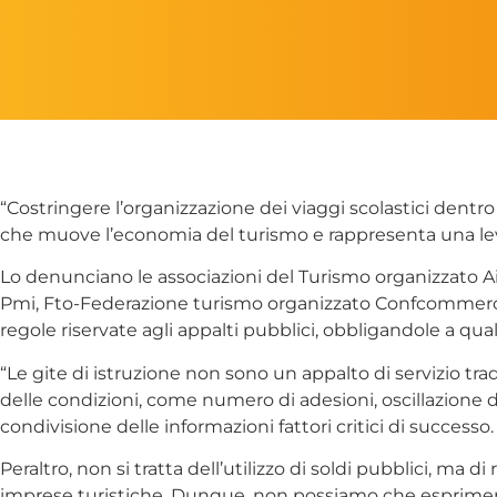
“Costringere l’organizzazione dei viaggi scolastici dentro
che muove l’economia del turismo e rappresenta una leva di
Lo denunciano le associazioni del Turismo organizzato A
Pmi, Fto-Federazione turismo organizzato Confcommercio, 
regole riservate agli appalti pubblici, obbligandole a qua
“Le gite di istruzione non sono un appalto di servizio trad
delle condizioni, come numero di adesioni, oscillazione de
condivisione delle informazioni fattori critici di successo.
Peraltro, non si tratta dell’utilizzo di soldi pubblici, ma 
imprese turistiche. Dunque, non possiamo che esprimere 