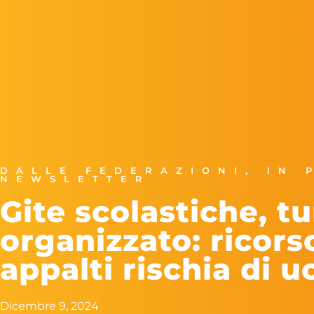
DALLE FEDERAZIONI
,
IN 
NEWSLETTER
Gite scolastiche, t
organizzato: ricors
appalti rischia di u
Dicembre 9, 2024