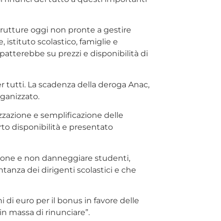
 strutture oggi non pronte a gestire
istituto scolastico, famiglie e
tterebbe su prezzi e disponibilità di
r tutti. La scadenza della deroga Anac,
rganizzato.
izzazione e semplificazione delle
rto disponibilità e presentato
azione e non danneggiare studenti,
tanza dei dirigenti scolastici e che
 di euro per il bonus in favore delle
in massa di rinunciare”.