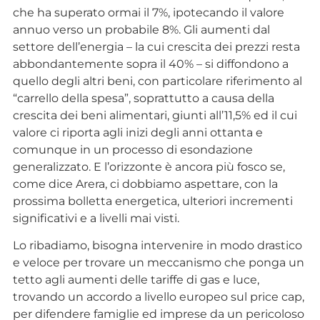
che ha superato ormai il 7%, ipotecando il valore
annuo verso un probabile 8%. Gli aumenti dal
settore dell’energia – la cui crescita dei prezzi resta
abbondantemente sopra il 40% – si diffondono a
quello degli altri beni, con particolare riferimento al
“carrello della spesa”, soprattutto a causa della
crescita dei beni alimentari, giunti all’11,5% ed il cui
valore ci riporta agli inizi degli anni ottanta e
comunque in un processo di esondazione
generalizzato. E l’orizzonte è ancora più fosco se,
come dice Arera, ci dobbiamo aspettare, con la
prossima bolletta energetica, ulteriori incrementi
significativi e a livelli mai visti.
Lo ribadiamo, bisogna intervenire in modo drastico
e veloce per trovare un meccanismo che ponga un
tetto agli aumenti delle tariffe di gas e luce,
trovando un accordo a livello europeo sul price cap,
per difendere famiglie ed imprese da un pericoloso