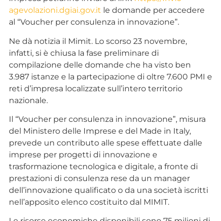
agevolazioni.dgiai.gov.it
le domande per accedere
al “Voucher per consulenza in innovazione”.
Ne dà notizia il Mimit. Lo scorso 23 novembre,
infatti, si è chiusa la fase preliminare di
compilazione delle domande che ha visto ben
3.987 istanze e la partecipazione di oltre 7.600 PMI e
reti d’impresa localizzate sull’intero territorio
nazionale.
Il “Voucher per consulenza in innovazione”, misura
del Ministero delle Imprese e del Made in Italy,
prevede un contributo alle spese effettuate dalle
imprese per progetti di innovazione e
trasformazione tecnologica e digitale, a fronte di
prestazioni di consulenza rese da un manager
dell’innovazione qualificato o da una società iscritti
nell’apposito elenco costituito dal MIMIT.
Le risorse economiche disponibili sono 75 milioni di