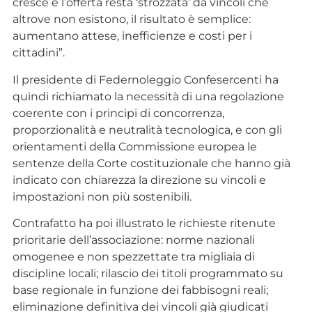
cresce e l’offerta resta ‘strozzata’ da vincoli che
altrove non esistono, il risultato è semplice:
aumentano attese, inefficienze e costi per i
cittadini”.
Il presidente di Federnoleggio Confesercenti ha
quindi richiamato la necessità di una regolazione
coerente con i principi di concorrenza,
proporzionalità e neutralità tecnologica, e con gli
orientamenti della Commissione europea le
sentenze della Corte costituzionale che hanno già
indicato con chiarezza la direzione su vincoli e
impostazioni non più sostenibili.
Contrafatto ha poi illustrato le richieste ritenute
prioritarie dell’associazione: norme nazionali
omogenee e non spezzettate tra migliaia di
discipline locali; rilascio dei titoli programmato su
base regionale in funzione dei fabbisogni reali;
eliminazione definitiva dei vincoli già giudicati