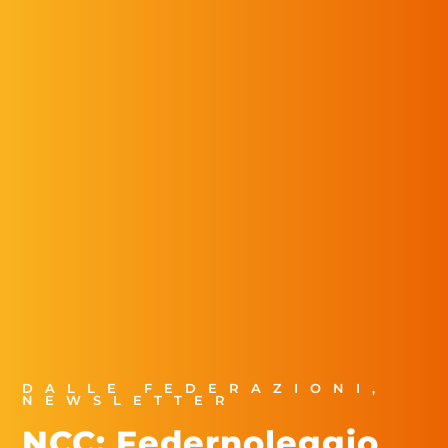
DALLE FEDERAZIONI
,
NEWSLETTER
NCC: Federnoleggio