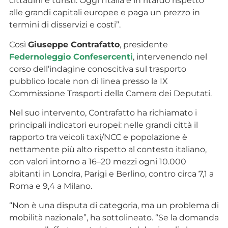
cittadini e turisti. Oggi l’Italia è in ritardo rispetto
alle grandi capitali europee e paga un prezzo in
termini di disservizi e costi”.
Così
Giuseppe Contrafatto
, presidente
Federnoleggio Confesercenti
, intervenendo nel
corso dell’indagine conoscitiva sul trasporto
pubblico locale non di linea presso la IX
Commissione Trasporti della Camera dei Deputati.
Nel suo intervento, Contrafatto ha richiamato i
principali indicatori europei: nelle grandi città il
rapporto tra veicoli taxi/NCC e popolazione è
nettamente più alto rispetto al contesto italiano,
con valori intorno a 16–20 mezzi ogni 10.000
abitanti in Londra, Parigi e Berlino, contro circa 7,1 a
Roma e 9,4 a Milano.
“Non è una disputa di categoria, ma un problema di
mobilità nazionale”, ha sottolineato. “Se la domanda