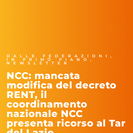
DALLE FEDERAZIONI
,
IN PRIMO PIANO
,
NEWSLETTER
NCC: mancata
modifica del decreto
RENT, il
coordinamento
nazionale NCC
presenta ricorso al Tar
del Lazio.