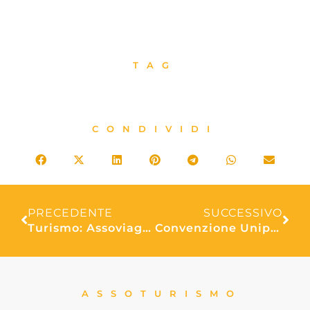
TAG
CONDIVIDI
PRECEDENTE
SUCCESSIVO
Turismo: Assoviaggi al TTG Travel Experience di Rimini
Convenzione Unipol RC Professionale Agenzie di viaggio con estensioni di garanzia
ASSOTURISMO