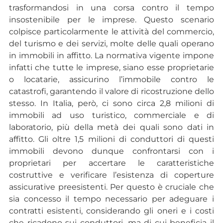
trasformandosi in una corsa contro il tempo
insostenibile per le imprese. Questo scenario
colpisce particolarmente le attività del commercio,
del turismo e dei servizi, molte delle quali operano
in immobili in affitto. La normativa vigente impone
infatti che tutte le imprese, siano esse proprietarie
o locatarie, assicurino l’immobile contro le
catastrofi, garantendo il valore di ricostruzione dello
stesso. In Italia, però, ci sono circa 2,8 milioni di
immobili ad uso turistico, commerciale e di
laboratorio, più della metà dei quali sono dati in
affitto. Gli oltre 1,5 milioni di conduttori di questi
immobili devono dunque confrontarsi con i
proprietari per accertare le caratteristiche
costruttive e verificare l’esistenza di coperture
assicurative preesistenti. Per questo è cruciale che
sia concesso il tempo necessario per adeguare i
contratti esistenti, considerando gli oneri e i costi
che ricadono sui conduttori, ma di cui beneficia il