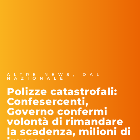
ALTRE NEWS
,
DAL
NAZIONALE
Polizze catastrofali:
Confesercenti,
Governo confermi
volontà di rimandare
la scadenza, milioni di