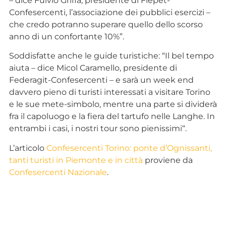
– dice Fulvio Griffa, presidente di Fiepet-
Confesercenti, l’associazione dei pubblici esercizi –
che credo potranno superare quello dello scorso
anno di un confortante 10%”.
Soddisfatte anche le guide turistiche: “Il bel tempo
aiuta – dice Micol Caramello, presidente di
Federagit-Confesercenti – e sarà un week end
davvero pieno di turisti interessati a visitare Torino
e le sue mete-simbolo, mentre una parte si dividerà
fra il capoluogo e la fiera del tartufo nelle Langhe. In
entrambi i casi, i nostri tour sono pienissimi“.
L’articolo
Confesercenti Torino: ponte d’Ognissanti,
tanti turisti in Piemonte e in città
proviene da
Confesercenti Nazionale
.