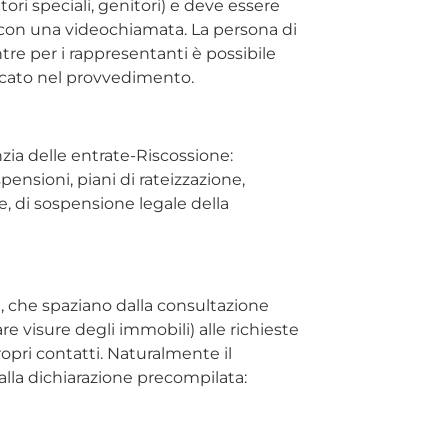
tori speciali, genitori) e deve essere
o con una videochiamata. La persona di
ntre per i rappresentanti è possibile
dicato nel provvedimento.
enzia delle entrate-Riscossione:
ensioni, piani di rateizzazione,
e, di sospensione legale della
i, che spaziano dalla consultazione
re visure degli immobili) alle richieste
propri contatti. Naturalmente il
 alla dichiarazione precompilata: