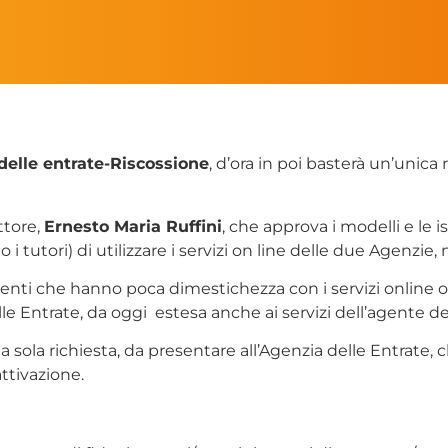
delle entrate-Riscossione
, d’ora in poi basterà un’unica
ttore,
Ernesto Maria Ruffini
, che approva i modelli e le 
o i tutori) di utilizzare i servizi on line delle due Agenzie,
nti che hanno poca dimestichezza con i servizi online o n
le Entrate, da oggi estesa anche ai servizi dell’agente del
a sola richiesta, da presentare all’Agenzia delle Entrate,
ttivazione.