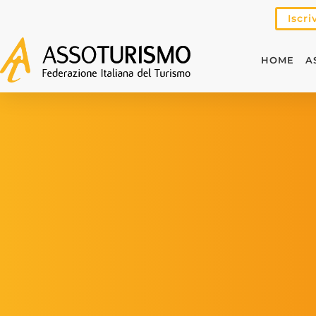
Iscri
HOME
A