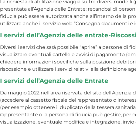
La richiesta di abilitazione viaggia su tre diversi modelli
presentata all’Agenzia delle Entrate: recandosi di person
fiducia può essere autorizzata anche all’interno della pro
utilizzare anche il servizio web “Consegna documenti e is
I servizi dell’Agenzia delle entrate-Riscos
Diversi i servizi che sarà possibile “aprire” a persone di f
visualizzare eventuali cartelle e avvisi di pagamento (eme
chiedere informazioni specifiche sulla posizione debitoria
riscossione e utilizzare i servizi relativi alla definizione age
I servizi dell’Agenzia delle Entrate
Da maggio 2022 nell’area riservata del sito dell’Agenzia 
(accedere al cassetto fiscale del rappresentato o interess
(per esempio ottenere il duplicato della tessera sanitaria)
rappresentante o la persona di fiducia può gestire, per co
visualizzazione, eventuale modifica e integrazione, invio