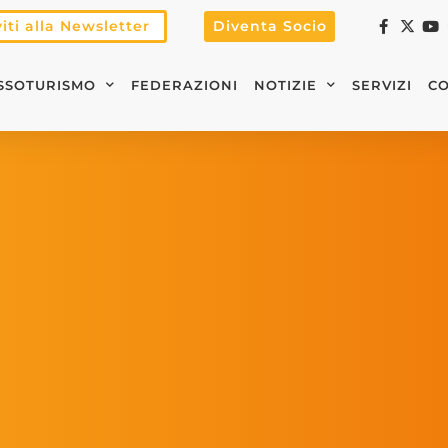
viti alla Newsletter
Diventa Socio
SSOTURISMO
FEDERAZIONI
NOTIZIE
SERVIZI
CO