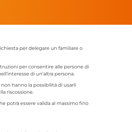
 richiesta per delegare un familiare o
istruzioni per consentire alle persone di
 nell’interesse di un’altra persona.
on hanno la possibilità di usarli
la riscossione.
 che potrà essere valida al massimo fino