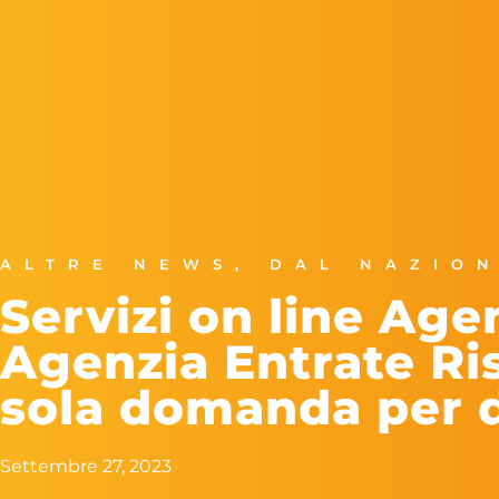
ALTRE NEWS
,
DAL NAZIO
Servizi on line Age
Agenzia Entrate Ri
sola domanda per 
Settembre 27, 2023