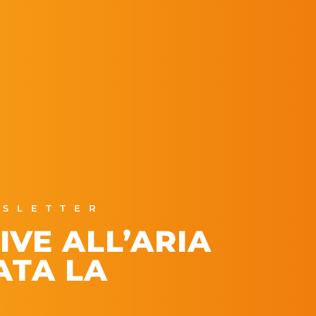
SLETTER
IVE ALL’ARIA
ATA LA
A