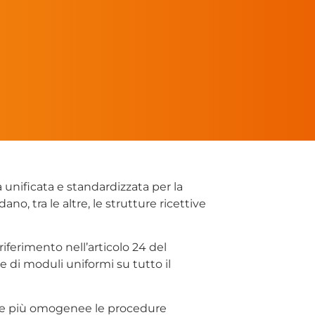
a unificata e standardizzata per la
no, tra le altre, le strutture ricettive
iferimento nell’articolo 24 del
e di moduli uniformi su tutto il
dere più omogenee le procedure