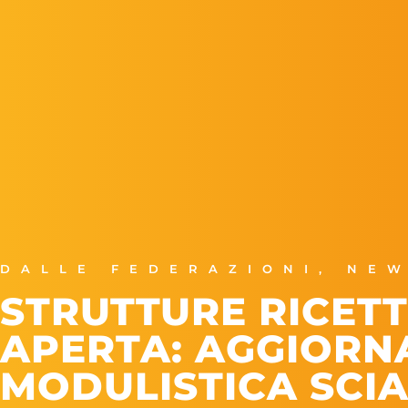
DALLE FEDERAZIONI
,
NEW
STRUTTURE RICETT
APERTA: AGGIORN
MODULISTICA SCI