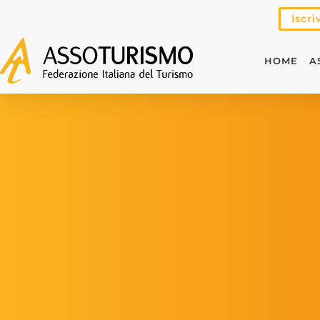
Iscri
HOME
A