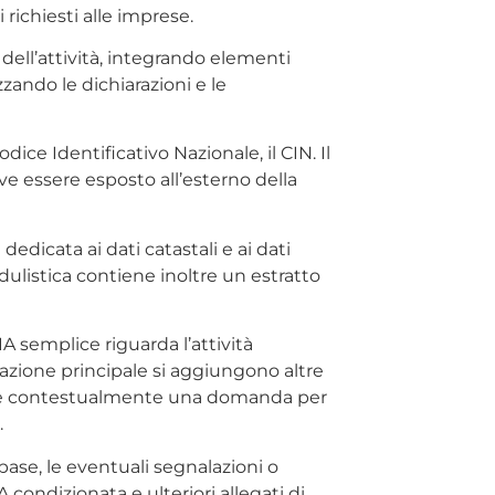
ichiesti alle imprese.
 dell’attività, integrando elementi
zando le dichiarazioni e le
dice Identificativo Nazionale, il CIN. Il
ve essere esposto all’esterno della
edicata ai dati catastali e ai dati
ulistica contiene inoltre un estratto
A semplice riguarda l’attività
lazione principale si aggiungono altre
ntare contestualmente una domanda per
.
ase, le eventuali segnalazioni o
 condizionata e ulteriori allegati di