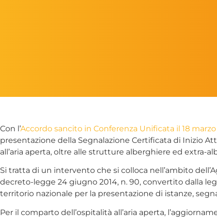
Con l’
Accordo sancito in Conferenza Unificata il 18 marz
presentazione della Segnalazione Certificata di Inizio Attivi
all’aria aperta, oltre alle strutture alberghiere ed extra-a
Si tratta di un intervento che si colloca nell’ambito dell
decreto-legge 24 giugno 2014, n. 90, convertito dalla legg
territorio nazionale per la presentazione di istanze, segn
Per il comparto dell’ospitalità all’aria aperta, l’aggio