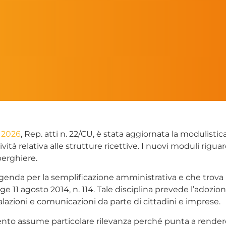
o 2026
, Rep. atti n. 22/CU, è stata aggiornata la modulistic
tà relativa alle strutture ricettive. I nuovi moduli riguarda
lberghiere.
’Agenda per la semplificazione amministrativa e che trova r
e 11 agosto 2014, n. 114. Tale disciplina prevede l’adozion
alazioni e comunicazioni da parte di cittadini e imprese.
rnamento assume particolare rilevanza perché punta a ren