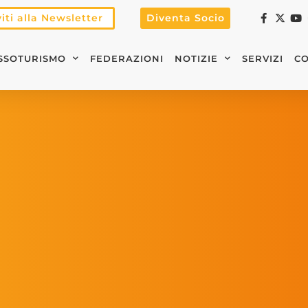
viti alla Newsletter
Diventa Socio
SSOTURISMO
FEDERAZIONI
NOTIZIE
SERVIZI
CO