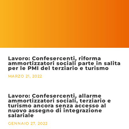
Lavoro: Confesercenti, riforma
ammortizzatori sociali parte in salita
per le PMI del terziario e turismo
MARZO 21, 2022
Lavoro: Confesercenti, allarme
ammortizzatori sociali, terziario e
turismo ancora senza accesso al
nuovo assegno di integrazione
salariale
GENNAIO 27, 2022