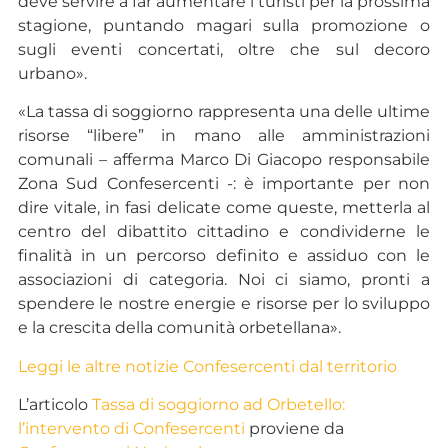
deve servire a far aumentare i turisti per la prossima
stagione, puntando magari sulla promozione o
sugli eventi concertati, oltre che sul decoro
urbano».
«La tassa di soggiorno rappresenta una delle ultime
risorse “libere” in mano alle amministrazioni
comunali – afferma Marco Di Giacopo responsabile
Zona Sud Confesercenti -: è importante per non
dire vitale, in fasi delicate come queste, metterla al
centro del dibattito cittadino e condividerne le
finalità in un percorso definito e assiduo con le
associazioni di categoria. Noi ci siamo, pronti a
spendere le nostre energie e risorse per lo sviluppo
e la crescita della comunità orbetellana».
Leggi le altre notizie Confesercenti dal
territorio
L’articolo
Tassa di soggiorno ad Orbetello:
l’intervento di Confesercenti
proviene da