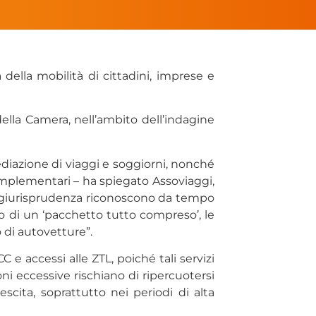
 della mobilità di cittadini, imprese e
lla Camera, nell’ambito dell’indagine
ediazione di viaggi e soggiorni, nonché
 complementari – ha spiegato Assoviaggi,
 la giurisprudenza riconoscono da tempo
o di un ‘pacchetto tutto compreso’, le
 di autovetture”.
e accessi alle ZTL, poiché tali servizi
oni eccessive rischiano di ripercuotersi
scita, soprattutto nei periodi di alta