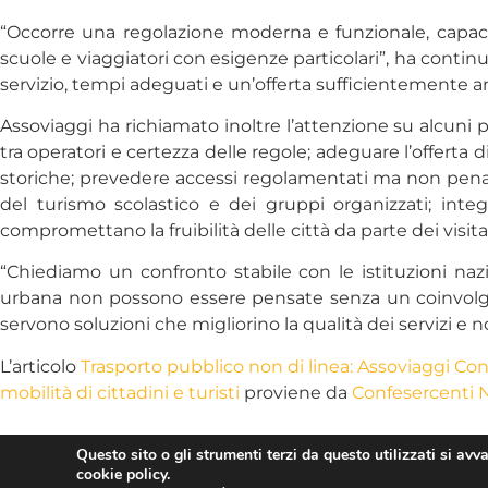
“Occorre una regolazione moderna e funzionale, capace di
scuole e viaggiatori con esigenze particolari”, ha conti
servizio, tempi adeguati e un’offerta sufficientemente a
Assoviaggi ha richiamato inoltre l’attenzione su alcuni p
tra operatori e certezza delle regole; adeguare l’offerta 
storiche; prevedere accessi regolamentati ma non penalizz
del turismo scolastico e dei gruppi organizzati; integ
compromettano la fruibilità delle città da parte dei visita
“Chiediamo un confronto stabile con le istituzioni nazi
urbana non possono essere pensate senza un coinvolgim
servono soluzioni che migliorino la qualità dei servizi e 
L’articolo
Trasporto pubblico non di linea: Assoviaggi Con
mobilità di cittadini e turisti
proviene da
Confesercenti 
Questo sito o gli strumenti terzi da questo utilizzati si avv
cookie policy.