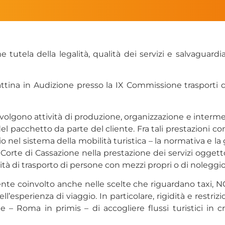
tutela della legalità, qualità dei servizi e salvaguardia
ina in Audizione presso la IX Commissione trasporti de
 svolgono attività di produzione, organizzazione e interm
e del pacchetto da parte del cliente. Fra tali prestazioni
io nel sistema della mobilità turistica – la normativa e
Corte di Cassazione nella prestazione dei servizi oggett
tà di trasporto di persone con mezzi propri o di noleggio
te coinvolto anche nelle scelte che riguardano taxi, NCC 
’esperienza di viaggio. In particolare, rigidità e restrizi
– Roma in primis – di accogliere flussi turistici in cre