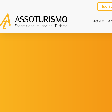
Iscri
HOME
A