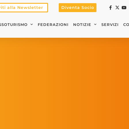
viti alla Newsletter
Diventa Socio
SSOTURISMO
FEDERAZIONI
NOTIZIE
SERVIZI
CO