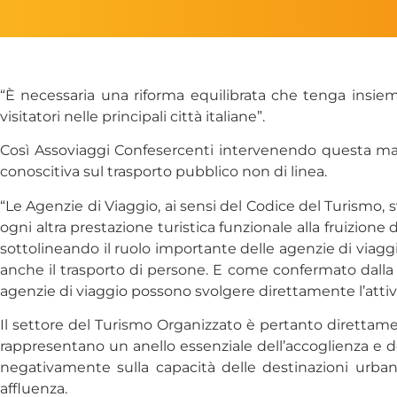
“È necessaria una riforma equilibrata che tenga insieme 
visitatori nelle principali città italiane”.
Così Assoviaggi Confesercenti intervenendo questa matt
conoscitiva sul trasporto pubblico non di linea.
“Le Agenzie di Viaggio, ai sensi del Codice del Turismo,
ogni altra prestazione turistica funzionale alla fruizion
sottolineando il ruolo importante delle agenzie di viagg
anche il trasporto di persone. E come confermato dalla 
agenzie di viaggio possono svolgere direttamente l’attivi
Il settore del Turismo Organizzato è pertanto direttamen
rappresentano un anello essenziale dell’accoglienza e dell
negativamente sulla capacità delle destinazioni urbane 
affluenza.