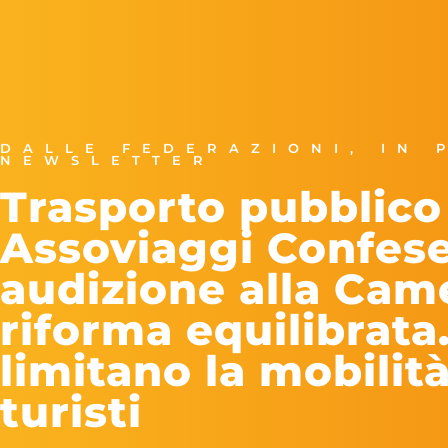
DALLE FEDERAZIONI
,
IN 
NEWSLETTER
Trasporto pubblico 
Assoviaggi Confese
audizione alla Cam
riforma equilibrata
limitano la mobilità
turisti