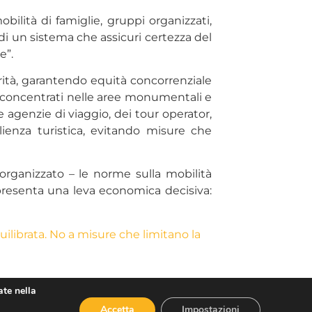
ilità di famiglie, gruppi organizzati,
di un sistema che assicuri certezza del
e”.
larità, garantendo equità concorrenziale
nte concentrati nelle aree monumentali e
 agenzie di viaggio, dei tour operator,
lienza turistica, evitando misure che
 organizzato – le norme sulla mobilità
presenta una leva economica decisiva:
ilibrata. No a misure che limitano la
ate nella
Accetta
Impostazioni