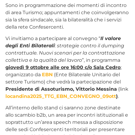
Sono in programmazione dei momenti di incontro
di area Turismo; appuntamenti che coinvolgeranno
sia la sfera sindacale, sia la bilateralità che i servizi
della rete Confesercenti.
Vi invitiamo a partecipare al convegno “
Il valore
degli Enti Bilaterali
: strategie contro il dumping
contrattuale. Nuovi scenari per la contrattazione
collettiva e la qualità del lavoro
”, in programma
giovedì 9 ottobre alle ore 16:00 c/o Sala Cedro
;
organizzato da
EBN
(Ente Bilaterale Unitario del
settore Turismo) che vedrà la partecipazione del
Presidente di Assoturismo, Vittorio Messina
(link
locandina2025_TTG_EBN_CONVEGNO_09ott
)
.
All’interno dello stand ci saranno zone destinate
allo scambio b2b, un area per incontri istituzionali e
soprattutto un’area speech messa a disposizione
delle sedi Confesercenti territoriali per presentare