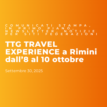
COMUNICATI STAMPA
,
IN PRIMO PIANO
,
NEWSLETTER
,
NOTIZIE
PER SITI FEDERAZIONI
TTG TRAVEL
EXPERIENCE a Rimini
dall’8 al 10 ottobre
Settembre 30, 2025