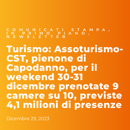
COMUNICATI STAMPA
,
IN PRIMO PIANO
,
NEWSLETTER
Turismo: Assoturismo-
CST, pienone di
Capodanno, per il
weekend 30-31
dicembre prenotate 9
camere su 10, previste
4,1 milioni di presenze
Dicembre 29, 2023