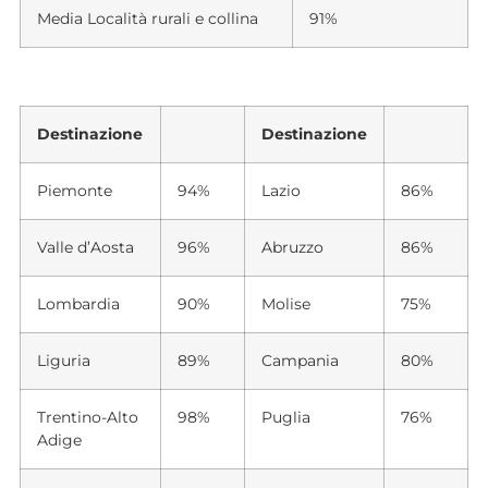
Media Località rurali e collina
91%
Destinazione
Destinazione
Piemonte
94%
Lazio
86%
Valle d’Aosta
96%
Abruzzo
86%
Lombardia
90%
Molise
75%
Liguria
89%
Campania
80%
Trentino-Alto
98%
Puglia
76%
Adige