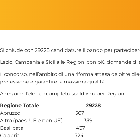
Si chiude con 29228 candidature il bando per partecipare a
Lazio, Campania e Sicilia le Regioni con più domande di 
Il concorso, nell’ambito di una riforma attesa da oltre diec
professione e garantire la massima qualità.
A seguire, l’elenco completo suddiviso per Regioni.
Regione Totale 29228
Abruzzo 567
Altro (paesi UE e non UE) 339
Basilicata 437
Calabria 724