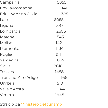
Campania 5055
Emilia-Romagna 1141
Friuli-Venezia Giulia 385
Lazio 6058
Liguria 597
Lombardia 2605
Marche 543
Molise 142
Piemonte 1134
Puglia 1911
Sardegna 849
Sicilia 2618
Toscana 1458
Trentino-Alto Adige 166
Umbria 510
Valle d’Aosta 44
Veneto 1945
Stralcio da
Ministero del turismo