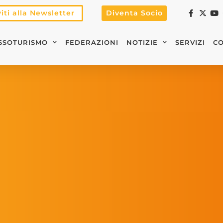
viti alla Newsletter
Diventa Socio
SSOTURISMO
FEDERAZIONI
NOTIZIE
SERVIZI
CO