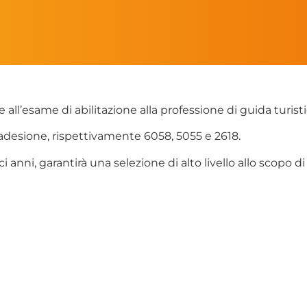
ll’esame di abilitazione alla professione di guida turisti
adesione, rispettivamente 6058, 5055 e 2618.
i anni, garantirà una selezione di alto livello allo scopo di