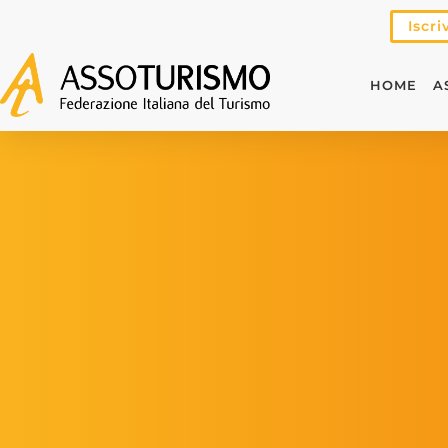
Iscri
HOME
A