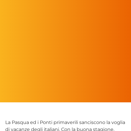
La Pasqua ed i Ponti primaverili sanciscono la voglia
di vacanze degli italiani. Con la buona stagione,