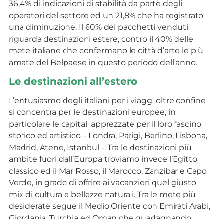
36,4% di indicazioni di stabilità da parte degli
operatori del settore ed un 21,8% che ha registrato
una diminuzione. Il 60% dei pacchetti venduti
riguarda destinazioni estere, contro il 40% delle
mete italiane che confermano le città d’arte le più
amate del Belpaese in questo periodo dell’anno.
Le destinazioni all’estero
L’entusiasmo degli italiani per i viaggi oltre confine
si concentra per le destinazioni europee, in
particolare le capitali apprezzate per il loro fascino
storico ed artistico – Londra, Parigi, Berlino, Lisbona,
Madrid, Atene, Istanbul -. Tra le destinazioni più
ambite fuori dall’Europa troviamo invece l’Egitto
classico ed il Mar Rosso, il Marocco, Zanzibar e Capo
Verde, in grado di offrire ai vacanzieri quel giusto
mix di cultura e bellezze naturali. Tra le mete più
desiderate segue il Medio Oriente con Emirati Arabi,
Giordania, Turchia ed Oman che guadagnando