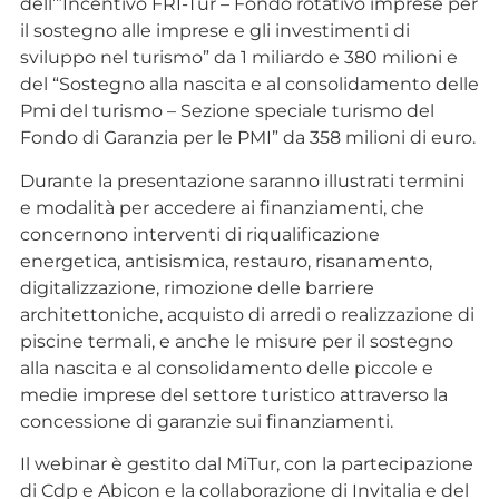
dell’”Incentivo FRI-Tur – Fondo rotativo imprese per
il sostegno alle imprese e gli investimenti di
sviluppo nel turismo” da 1 miliardo e 380 milioni e
del “Sostegno alla nascita e al consolidamento delle
Pmi del turismo – Sezione speciale turismo del
Fondo di Garanzia per le PMI” da 358 milioni di euro.
Durante la presentazione saranno illustrati termini
e modalità per accedere ai finanziamenti, che
concernono interventi di riqualificazione
energetica, antisismica, restauro, risanamento,
digitalizzazione, rimozione delle barriere
architettoniche, acquisto di arredi o realizzazione di
piscine termali, e anche le misure per il sostegno
alla nascita e al consolidamento delle piccole e
medie imprese del settore turistico attraverso la
concessione di garanzie sui finanziamenti.
Il webinar è gestito dal MiTur, con la partecipazione
di Cdp e Abicon e la collaborazione di Invitalia e del