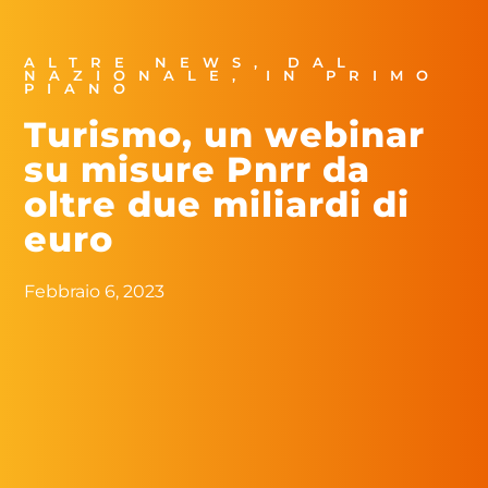
ALTRE NEWS
,
DAL
NAZIONALE
,
IN PRIMO
PIANO
Turismo, un webinar
su misure Pnrr da
oltre due miliardi di
euro
Febbraio 6, 2023