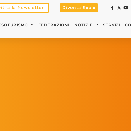
viti alla Newsletter
Diventa Socio
SSOTURISMO
FEDERAZIONI
NOTIZIE
SERVIZI
CO