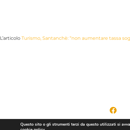
L’articolo
Turismo, Santanchè: “non aumentare tassa soggi
Questo sito o gli strumenti terzi da questo utilizzati si avv
cookie policy.