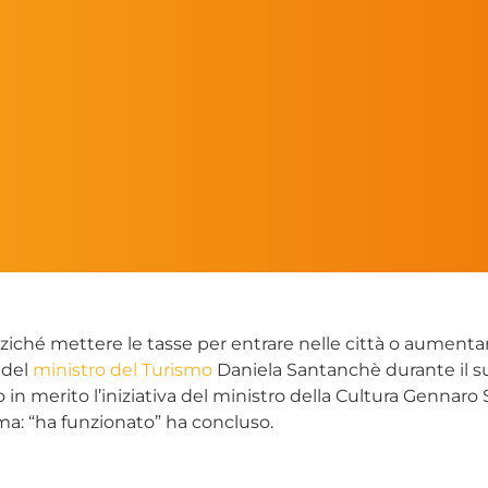
iché mettere le tasse per entrare nelle città o aumentar
 del
ministro del Turismo
Daniela Santanchè durante il s
in merito l’iniziativa del ministro della Cultura Gennaro 
oma: “ha funzionato” ha concluso.