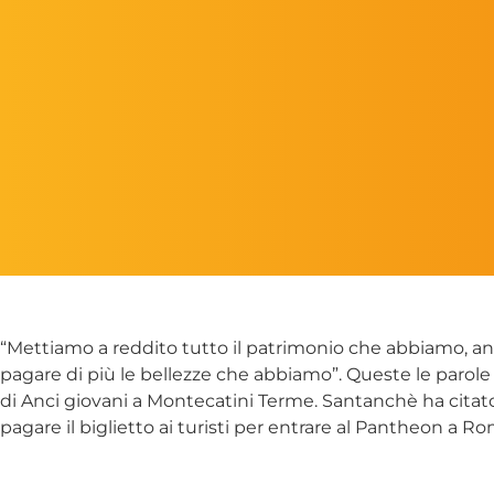
“Mettiamo a reddito tutto il patrimonio che abbiamo, anz
pagare di più le bellezze che abbiamo”. Queste le parole
di Anci giovani a Montecatini Terme. Santanchè ha citato 
pagare il biglietto ai turisti per entrare al Pantheon a R