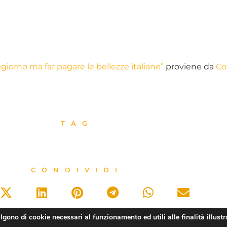
orno ma far pagare le bellezze italiane”
proviene da
Co
TAG
CONDIVIDI
algono di cookie necessari al funzionamento ed utili alle finalità illustr