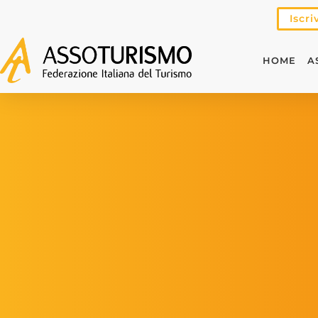
Iscri
HOME
A