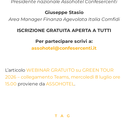
Presidente nazionale Assohotel Confesercenti
Giuseppe Stasio
Area Manager Finanza Agevolata Italia Comfidi
ISCRIZIONE GRATUITA APERTA A TUTTI
Per partecipare scrivi a:
assohotel@confesercenti.it
L’articolo
WEBINAR GRATUITO su GREEN TOUR
2026 – collegamento Teams, mercoledì 8 luglio ore
15.00
proviene da
ASSOHOTEL
.
TAG