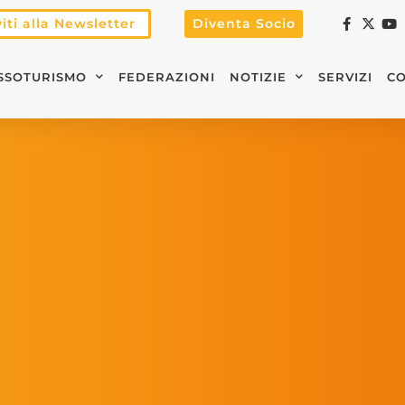
viti alla Newsletter
Diventa Socio
SSOTURISMO
FEDERAZIONI
NOTIZIE
SERVIZI
CO