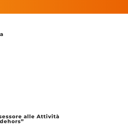
ia
essore alle Attività
 dehors”