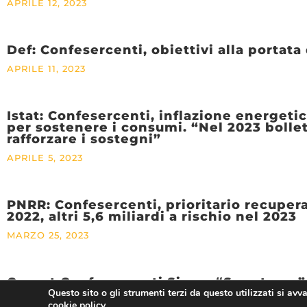
APRILE 12, 2023
Def: Confesercenti, obiettivi alla portata
APRILE 11, 2023
Istat: Confesercenti, inflazione energetica
per sostenere i consumi. “Nel 2023 bollet
rafforzare i sostegni”
APRILE 5, 2023
PNRR: Confesercenti, prioritario recuperare
2022, altri 5,6 miliardi a rischio nel 2023
MARZO 25, 2023
Cescot Confesercenti Siena, “Smart app”: 
Questo sito o gli strumenti terzi da questo utilizzati si avv
MARZO 22, 2023
cookie policy.