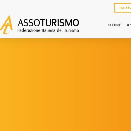
Iscri
HOME
A