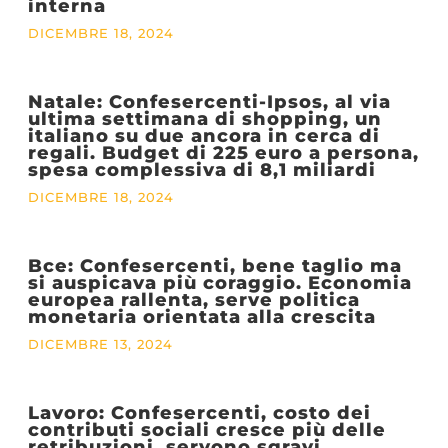
interna
DICEMBRE 18, 2024
Natale: Confesercenti-Ipsos, al via
ultima settimana di shopping, un
italiano su due ancora in cerca di
regali. Budget di 225 euro a persona,
spesa complessiva di 8,1 miliardi
DICEMBRE 18, 2024
Bce: Confesercenti, bene taglio ma
si auspicava più coraggio. Economia
europea rallenta, serve politica
monetaria orientata alla crescita
DICEMBRE 13, 2024
Lavoro: Confesercenti, costo dei
contributi sociali cresce più delle
retribuzioni, servono sgravi