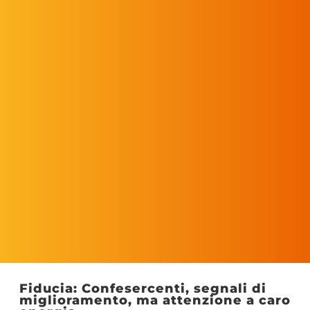
Fiducia: Confesercenti, segnali di
miglioramento, ma attenzione a caro