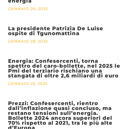
energia
GENNAIO 29, 2025
La presidente Patrizia De Luise
ospite di Tgunomattina
GENNAIO 28, 2025
Energia: Confesercenti, torna
spettro del caro-bollette, nel 2025 le
Pmi del terziario rischiano una
stangata di oltre 2,6 miliardi di euro
GENNAIO 25, 2025
Prezzi: Confesercenti, rientro
dall’inflazione quasi concluso, ma
restano tensioni sull’energia.
Bollette 2024 ancora superiori del
70% rispetto al 2021, tra le più alte
d’Europa