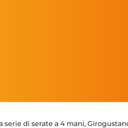
serie di serate a 4 mani, Girogustan