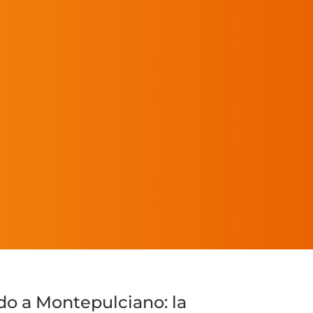
do a Montepulciano: la