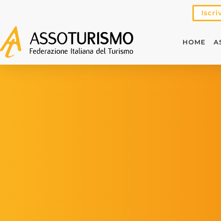
Iscri
HOME
A