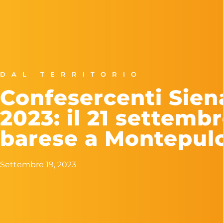
DAL TERRITORIO
Confesercenti Sien
2023: il 21 settemb
barese a Montepul
Settembre 19, 2023