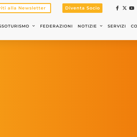
viti alla Newsletter
Diventa Socio
SSOTURISMO
FEDERAZIONI
NOTIZIE
SERVIZI
CO