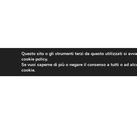
Questo sito o gli strumenti terzi da questo utilizzati si avv
cookie policy.
Se vuoi saperne di più o negare il consenso a tutti o ad alc
cookie.
PRECEDENTE