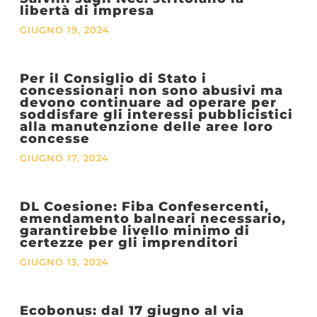
libertà di impresa
GIUGNO 19, 2024
Per il Consiglio di Stato i
concessionari non sono abusivi ma
devono continuare ad operare per
soddisfare gli interessi pubblicistici
alla manutenzione delle aree loro
concesse
GIUGNO 17, 2024
DL Coesione: Fiba Confesercenti,
emendamento balneari necessario,
garantirebbe livello minimo di
certezze per gli imprenditori
GIUGNO 13, 2024
Ecobonus: dal 17 giugno al via