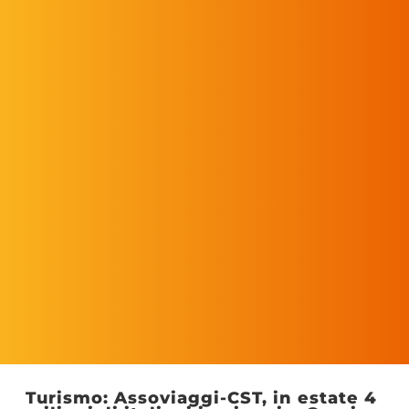
Turismo: Assoviaggi-CST, in estate 4