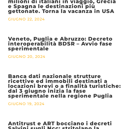
milioni di italiani in viaggio, Grecia
e Spagna le destinazioni più
gettonate. Torna la vacanza in USA
GIUGNO 22, 2024
Veneto, Puglia e Abruzzo: Decreto
interoperabilità BDSR – Avvio fase
sperimentale
GIUGNO 20, 2024
Banca dati nazionale strutture
ricettive ed immobili destinati a
locazioni brevi o a finalità turistiche:
dal 3 giugno inizia la fase
sperimentale nella regione Puglia
GIUGNO 19, 2024
Antitrust e ART bocciano i decreti
Salvini sugli Ncc: stritolano la