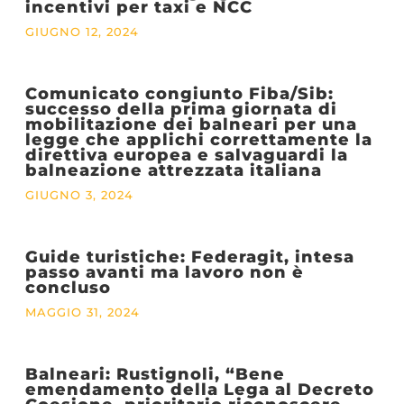
incentivi per taxi e NCC
GIUGNO 12, 2024
Comunicato congiunto Fiba/Sib:
successo della prima giornata di
mobilitazione dei balneari per una
legge che applichi correttamente la
direttiva europea e salvaguardi la
balneazione attrezzata italiana
GIUGNO 3, 2024
Guide turistiche: Federagit, intesa
passo avanti ma lavoro non è
concluso
MAGGIO 31, 2024
Balneari: Rustignoli, “Bene
emendamento della Lega al Decreto