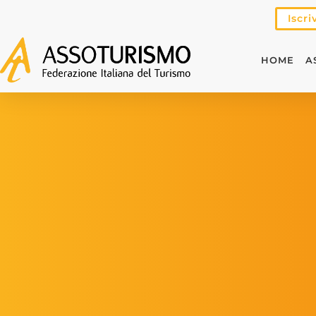
Iscri
HOME
A