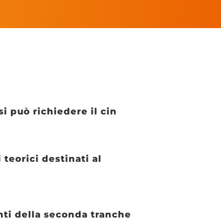
i può richiedere il cin
teorici destinati al
nti della seconda tranche