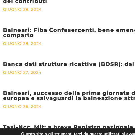
dei contributi
GIUGNO 28, 2024
Balneari: Fiba Confesercenti, bene emend
comparto
GIUGNO 28, 2024
Banca dati strutture ricettive (BDSR): da
GIUGNO 27, 2024
Balneari, successo della prima giornata 
europea e salvaguardi la balneazione attr
GIUGNO 26, 2024
Taxi-Ncc, Mit: a breve Registro nazionale 
Questo sito o gli strumenti terzi da questo utilizzati si avv