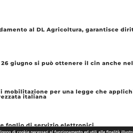
amento al DL Agricoltura, garantisce dirit
l 26 giugno si può ottenere il cin anche ne
di mobilitazione per una legge che applich
ezzata italiana
e foglio di servizio elettronici
algono di cookie necessari al funzionamento ed utili alle finalità illustr