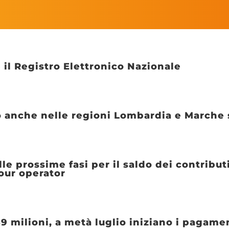
e il Registro Elettronico Nazionale
io anche nelle regioni Lombardia e Marche s
 prossime fasi per il saldo dei contributi 
our operator
9 milioni, a metà luglio iniziano i pagame