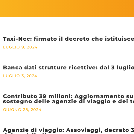
Taxi-Ncc: firmato il decreto che istituisc
LUGLIO 9, 2024
Banca dati strutture ricettive: dal 3 lugl
LUGLIO 3, 2024
Contributo 39 milioni: Aggiornamento sulle
sostegno delle agenzie di viaggio e dei t
GIUGNO 28, 2024
Agenzie di viaggio: Assoviaggi, decreto 3