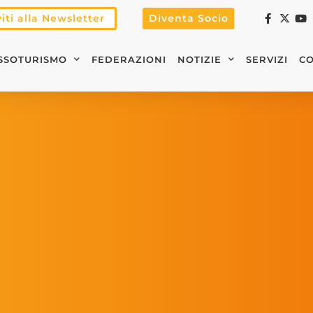
viti alla Newsletter
Diventa Socio
SSOTURISMO
FEDERAZIONI
NOTIZIE
SERVIZI
CO