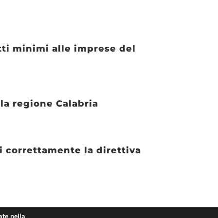
ti minimi alle imprese del
lla regione Calabria
i correttamente la direttiva
ate nella