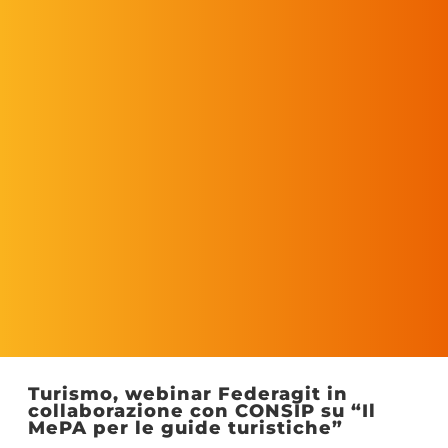
Turismo, webinar Federagit in
collaborazione con CONSIP su “Il
MePA per le guide turistiche”