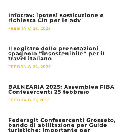
Infotrav: ipotesi sostituzione e
richiesta Cin per le adv
FEBBRAIO 26, 2025
Il registro delle prenotazioni
spagnolo “insostenibile” per il
travel italiano
FEBBRAIO 26, 2025
BALNEARIA 2025: Assemblea FIBA
Confesercenti 25 febbraio
FEBBRAIO 21, 2025
Federagit Confesercenti Grosseto,
bando di abilitazione per Guide
turistiche: importante per