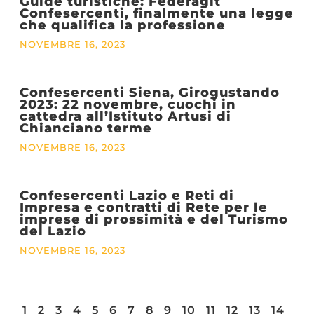
Guide turistiche: Federagit
Confesercenti, finalmente una legge
che qualifica la professione
NOVEMBRE 16, 2023
Confesercenti Siena, Girogustando
2023: 22 novembre, cuochi in
cattedra all’Istituto Artusi di
Chianciano terme
NOVEMBRE 16, 2023
Confesercenti Lazio e Reti di
Impresa e contratti di Rete per le
imprese di prossimità e del Turismo
del Lazio
NOVEMBRE 16, 2023
1
2
3
4
5
6
7
8
9
10
11
12
13
14