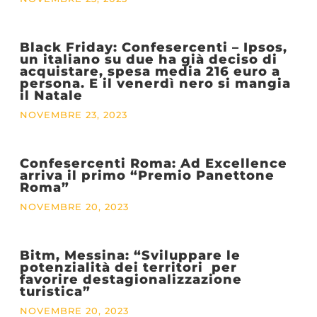
Black Friday: Confesercenti – Ipsos,
un italiano su due ha già deciso di
acquistare, spesa media 216 euro a
persona. E il venerdì nero si mangia
il Natale
NOVEMBRE 23, 2023
Confesercenti Roma: Ad Excellence
arriva il primo “Premio Panettone
Roma”
NOVEMBRE 20, 2023
Bitm, Messina: “Sviluppare le
potenzialità dei territori per
favorire destagionalizzazione
turistica”
NOVEMBRE 20, 2023