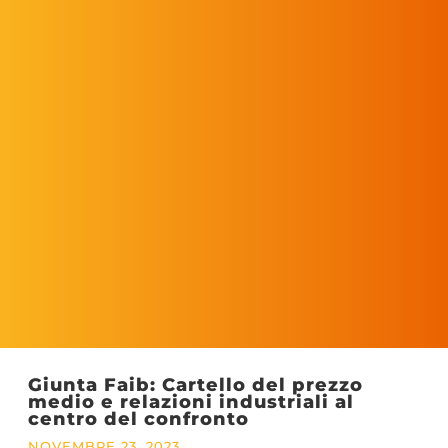
Giunta Faib: Cartello del prezzo
medio e relazioni industriali al
centro del confronto
NOVEMBRE 23, 2023