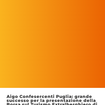
Aigo Confesercenti Puglia: grande
successo per la presentazione della
Borsa sul Turismo Extralberghiero di