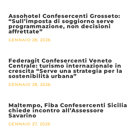
Assohotel Confesercenti Grosseto:
“Sull’imposta di soggiorno serve
programmazione, non decisioni
affrettate”
GENNAIO 28, 2026
Federagit Confesercenti Veneto
Centrale: turismo internazionale in
crescita “Serve una strategia per la
sostenibilità urbana”
GENNAIO 28, 2026
Maltempo, Fiba Confesercenti Sicilia
chiede incontro all’Assessore
Savarino
GENNAIO 27, 2026