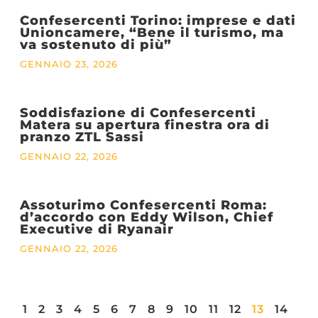
Confesercenti Torino: imprese e dati
Unioncamere, “Bene il turismo, ma
va sostenuto di più”
GENNAIO 23, 2026
Soddisfazione di Confesercenti
Matera su apertura finestra ora di
pranzo ZTL Sassi
GENNAIO 22, 2026
Assoturimo Confesercenti Roma:
d’accordo con Eddy Wilson, Chief
Executive di Ryanair
GENNAIO 22, 2026
1
2
3
4
5
6
7
8
9
10
11
12
13
14