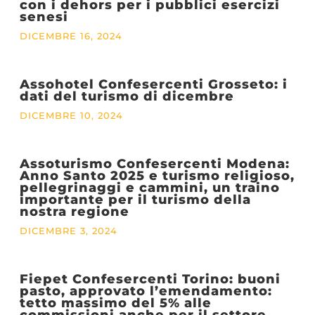
con i dehors per i pubblici esercizi
senesi
DICEMBRE 16, 2024
Assohotel Confesercenti Grosseto: i
dati del turismo di dicembre
DICEMBRE 10, 2024
Assoturismo Confesercenti Modena:
Anno Santo 2025 e turismo religioso,
pellegrinaggi e cammini, un traino
importante per il turismo della
nostra regione
DICEMBRE 3, 2024
Fiepet Confesercenti Torino: buoni
pasto, approvato l’emendamento:
tetto massimo del 5% alle
commissioni anche per il settore