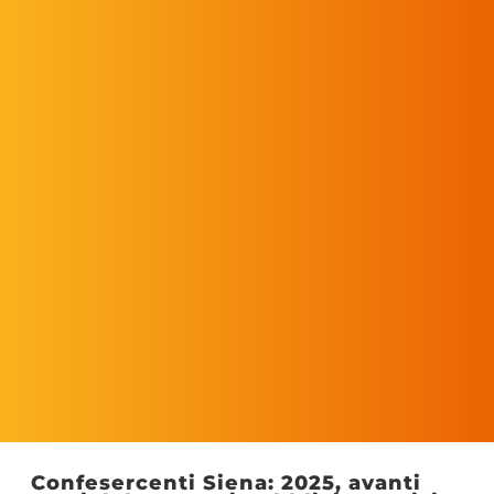
Confesercenti Siena: 2025, avanti