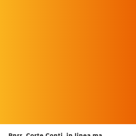
Pnrr, Corte Conti, in linea ma