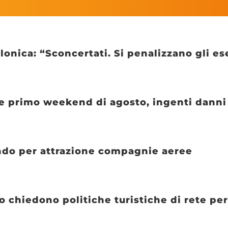
onica: “Sconcertati. Si penalizzano gli es
 primo weekend di agosto, ingenti danni 
ndo per attrazione compagnie aeree
 chiedono politiche turistiche di rete p