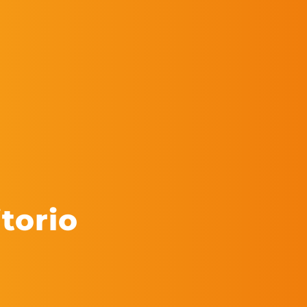
itorio