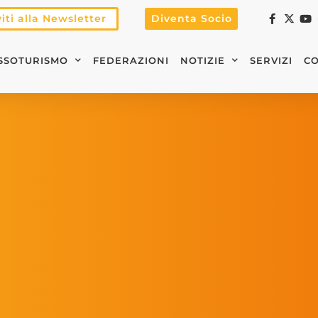
viti alla Newsletter
Diventa Socio
SSOTURISMO
FEDERAZIONI
NOTIZIE
SERVIZI
CO