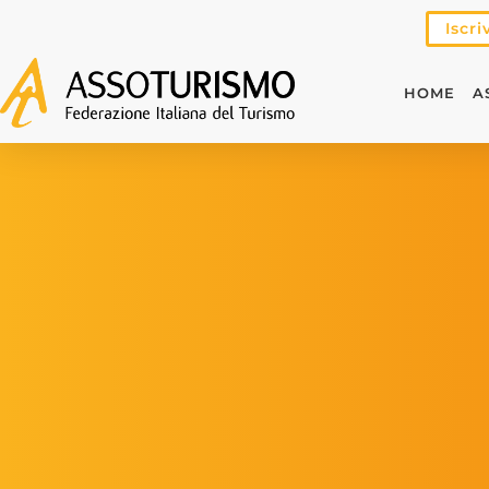
Iscri
HOME
A