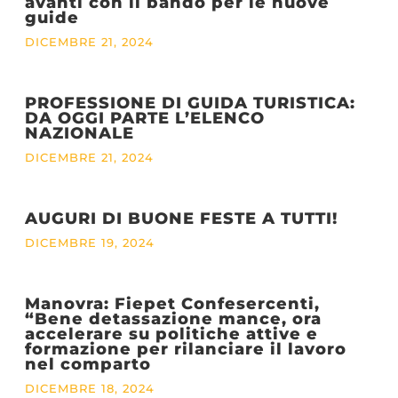
avanti con il bando per le nuove
guide
DICEMBRE 21, 2024
PROFESSIONE DI GUIDA TURISTICA:
DA OGGI PARTE L’ELENCO
NAZIONALE
DICEMBRE 21, 2024
AUGURI DI BUONE FESTE A TUTTI!
DICEMBRE 19, 2024
Manovra: Fiepet Confesercenti,
“Bene detassazione mance, ora
accelerare su politiche attive e
formazione per rilanciare il lavoro
nel comparto
DICEMBRE 18, 2024