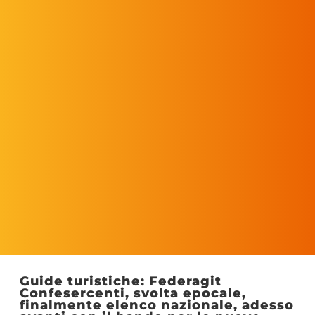
Guide turistiche: Federagit
Confesercenti, svolta epocale,
finalmente elenco nazionale, adesso