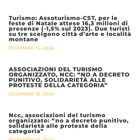
Turismo: Assoturismo-CST, per le
feste di Natale attese 16,3 milioni di
presenze (-1,5% sul 2023). Due turisti
su tre scelgono città d’arte e località
montane
DICEMBRE 15, 2024
ASSOCIAZIONI DEL TURISMO
ORGANIZZATO, NCC: “NO A DECRETO
PUNITIVO, SOLIDARIETÀ ALLE
PROTESTE DELLA CATEGORIA”
DICEMBRE 13, 2024
Ncc, associazioni del turismo
organizzato: “no a decreto punitivo,
solidarietà alle proteste della
categoria”
DICEMBRE 12, 2024