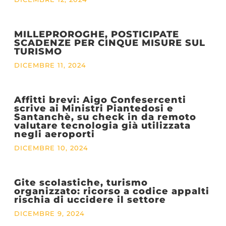
MILLEPROROGHE, POSTICIPATE
SCADENZE PER CINQUE MISURE SUL
TURISMO
DICEMBRE 11, 2024
Affitti brevi: Aigo Confesercenti
scrive ai Ministri Piantedosi e
Santanchè, su check in da remoto
valutare tecnologia già utilizzata
negli aeroporti
DICEMBRE 10, 2024
Gite scolastiche, turismo
organizzato: ricorso a codice appalti
rischia di uccidere il settore
DICEMBRE 9, 2024