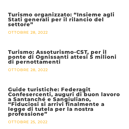
Turismo organizzato: “Insieme agli
Stati generali per il rilancio del
settore”
OTTOBRE 28, 2022
Turismo: Assoturismo-CST, per il
ponte di Ognissanti attesi 5 milioni
di pernottamenti
OTTOBRE 28, 2022
Guide turistiche: Federagit
Confesercenti, auguri di buon lavoro
a Santanché e Sangiuliano,
“Fiduciosi si arrivi finalmente a
legge di tutela per la nostra
professione”
OTTOBRE 25, 2022