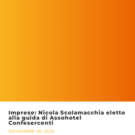
Imprese: Nicola Scolamacchia eletto
alla guida di Assohotel
Confesercenti
NOVEMBRE 26, 2025