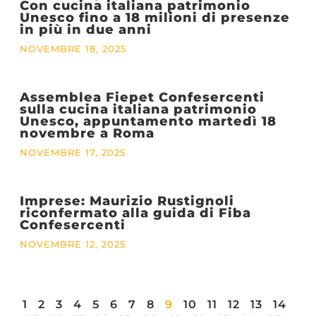
Con cucina italiana patrimonio
Unesco fino a 18 milioni di presenze
in più in due anni
NOVEMBRE 18, 2025
Assemblea Fiepet Confesercenti
sulla cucina italiana patrimonio
Unesco, appuntamento martedì 18
novembre a Roma
NOVEMBRE 17, 2025
Imprese: Maurizio Rustignoli
riconfermato alla guida di Fiba
Confesercenti
NOVEMBRE 12, 2025
1
2
3
4
5
6
7
8
9
10
11
12
13
14