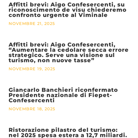
Affitti brevi: Aigo Confesercenti, su
riconoscimento de visu chiederemo
confronto urgente al Viminale
NOVEMBRE 21, 2025
Affitti brevi: Aigo Confesercenti,
“Aumentare la cedolare secca errore
strategico. Serve una visione sul
turismo, non nuove tasse”
NOVEMBRE 19, 2025
Giancarlo Banchieri riconfermato
Presidente nazionale di Fiepet-
Confesercenti
NOVEMBRE 18, 2025
Ristorazione pilastro del turismo:
nel 2025 spesa estera a 12,7 miliardi.