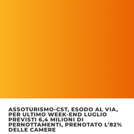
ASSOTURISMO-CST, ESODO AL VIA,
PER ULTIMO WEEK-END LUGLIO
PREVISTI 6,4 MILIONI DI
PERNOTTAMENTI, PRENOTATO L’82%
DELLE CAMERE