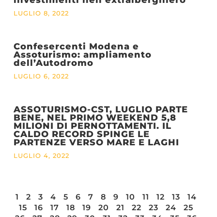
LUGLIO 8, 2022
Confesercenti Modena e
Assoturismo: ampliamento
dell’Autodromo
LUGLIO 6, 2022
ASSOTURISMO-CST, LUGLIO PARTE
BENE, NEL PRIMO WEEKEND 5,8
MILIONI DI PERNOTTAMENTI. IL
CALDO RECORD SPINGE LE
PARTENZE VERSO MARE E LAGHI
LUGLIO 4, 2022
1
2
3
4
5
6
7
8
9
10
11
12
13
14
15
16
17
18
19
20
21
22
23
24
25