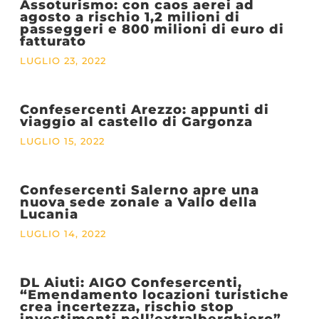
Assoturismo: con caos aerei ad
agosto a rischio 1,2 milioni di
passeggeri e 800 milioni di euro di
fatturato
LUGLIO 23, 2022
Confesercenti Arezzo: appunti di
viaggio al castello di Gargonza
LUGLIO 15, 2022
Confesercenti Salerno apre una
nuova sede zonale a Vallo della
Lucania
LUGLIO 14, 2022
DL Aiuti: AIGO Confesercenti,
“Emendamento locazioni turistiche
crea incertezza, rischio stop
investimenti nell’extralberghiero”