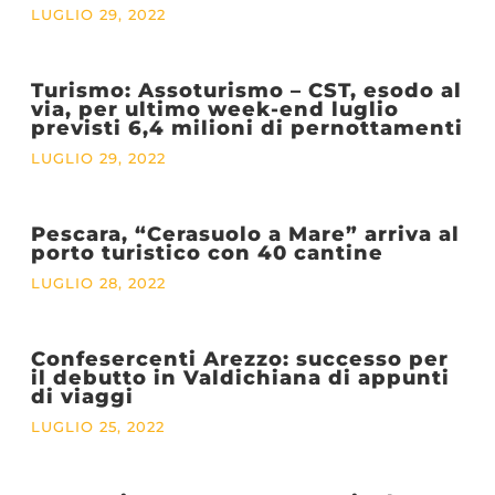
LUGLIO 29, 2022
Turismo: Assoturismo – CST, esodo al
via, per ultimo week-end luglio
previsti 6,4 milioni di pernottamenti
LUGLIO 29, 2022
Pescara, “Cerasuolo a Mare” arriva al
porto turistico con 40 cantine
LUGLIO 28, 2022
Confesercenti Arezzo: successo per
il debutto in Valdichiana di appunti
di viaggi
LUGLIO 25, 2022